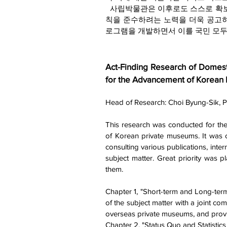
사립박물관은 이후로도 스스로 확보
칙을 준수하려는 노력을 더욱 공고히
로그램을 개발하면서 이를 국민 모두
Act-Finding Research of Dome
for the Advancement of Korean
Head of Research: Choi Byung-Sik, P
This research was conducted for th
of Korean private museums. It was
consulting various publications, inter
subject matter. Great priority was 
them.
Chapter 1, "Short-term and Long-te
of the subject matter with a joint c
overseas private museums, and provi
Chapter 2, "Status Quo and Statistics