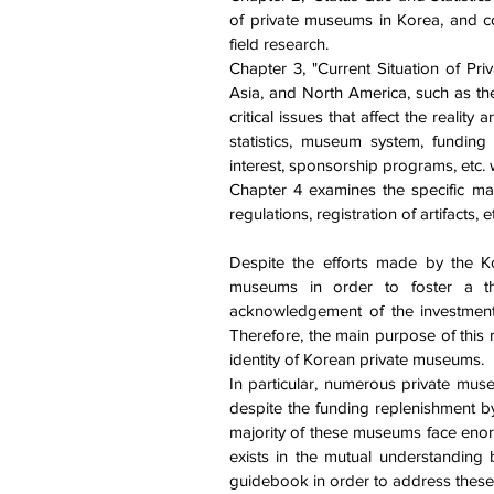
of private museums in Korea, and co
field research.
Chapter 3, "Current Situation of Pr
Asia, and North America, such as the
critical issues that affect the real
statistics, museum system, funding
interest, sponsorship programs, etc.
Chapter 4 examines the specific m
regulations, registration of artifacts, e
Despite the efforts made by the Ko
museums in order to foster a th
acknowledgement of the investment
Therefore, the main purpose of this r
identity of Korean private museums.
In particular, numerous private museu
despite the funding replenishment b
majority of these museums face enorm
exists in the mutual understandin
guidebook in order to address these 