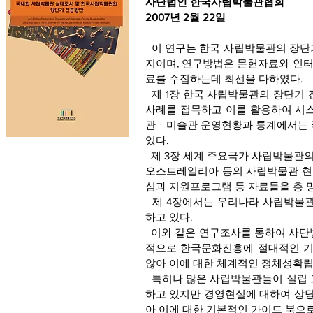
사단법인 한국사립박물관협회
2007년 2월 22일
이 연구는 한국 사립박물관의 장단기 
지이며, 연구방법은 문헌자료와 인터넷검
료를 수집하는데 최선을 다하였다.
제 1장 한국 사립박물관의 장단기 
사례를 접목하고 이를 활용하여 시스
관ㆍ미술관 운영현황과 통계에서는 
있다.
제 3장 세계 주요국가 사립박물관의 
오스트레일리아 등의 사립박물관 현황,
심과 지원프로그램 등 자료들을 총 
제 4장에서는 우리나라 사립박물관
하고 있다.
이와 같은 연구조사를 통하여 사단
적으로 한국문화진흥에 절대적인 기
않아 이에 대한 체계적인 정체성확립
특히나 많은 사립박물관들이 설립 
하고 있지만 경영현실에 대하여 상당
아 이에 대한 기본적인 가이드 북으