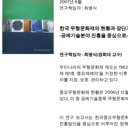
2007년 6월
연구책임자 : 최병식
한국 무형문화재의 현황과 장단
-공예기술분야 진흥을 중심으로-
연구책임자 : 최병식(경희대 교수)
우리나라의 무형문화재 제도는 196
재 제1호 ‘종묘제례악’을 지정한 이후 
자를 지정․보호․관리하고 있다.
중요무형문화재 현황은 2006년 12월
있다. 이 중 공예기술종목 무형문화재
이 연구 보고서는 한국중요무형문
진흥방안을 중심으로 이루어진 정책